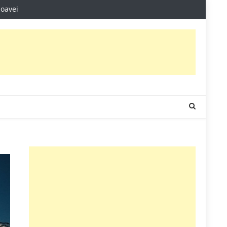
noavei