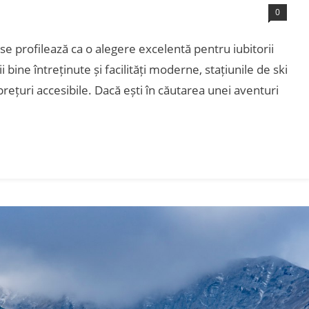
0
 se profilează ca o alegere excelentă pentru iubitorii
i bine întreținute și facilități moderne, stațiunile de ski
prețuri accesibile. Dacă ești în căutarea unei aventuri