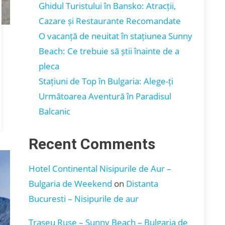
Ghidul Turistului în Bansko: Atracții,
Cazare și Restaurante Recomandate
O vacanță de neuitat în stațiunea Sunny
Beach: Ce trebuie să știi înainte de a
pleca
Stațiuni de Top în Bulgaria: Alege-ți
Următoarea Aventură în Paradisul
Balcanic
Recent Comments
Hotel Continental Nisipurile de Aur –
Bulgaria de Weekend
on
Distanta
Bucuresti – Nisipurile de aur
Traseu Ruse – Sunny Beach – Bulgaria de