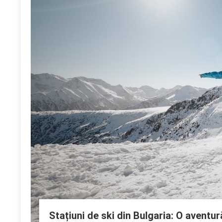
Stațiuni de ski din Bulgaria: O aventur