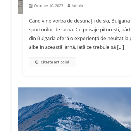
October 10, 2023
Admin
Când vine vorba de destinații de ski, Bulgaria
sporturilor de iarnă. Cu peisaje pitorești, pârti
din Bulgaria oferă o experiență de neuitat la 
albe în această iarnă, iată ce trebuie să […]
Citeste articolul