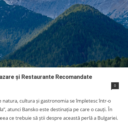
, Cazare și Restaurante Recomandate
0
e natura, cultura și gastronomia se împletesc într-o
”, atunci Bansko este destinația pe care o cauți. În
ea ce trebuie să știi despre această perlă a Bulgariei.