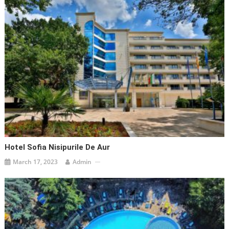
Hotel Sofia Nisipurile De Aur
March 17, 2023
Admin