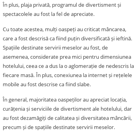
În plus, plaja privată, programul de divertisment și
spectacolele au fost la fel de apreciate.
Cu toate acestea, mulți oaspeți au criticat mâncarea,
care a fost descrisă ca fiind puțin diversificată și ieftină.
Spațiile destinate servirii meselor au fost, de
asemenea, considerate prea mici pentru dimensiunea
hotelului, ceea ce a dus la o aglomerație de nedescris la
fiecare masă. În plus, conexiunea la internet și rețelele
mobile au fost descrise ca fiind slabe.
În general, majoritatea oaspeților au apreciat locația,
curățenia și serviciile de divertisment ale hotelului, dar
au fost dezamăgiți de calitatea și diversitatea mâncării,
precum și de spațiile destinate servirii meselor.