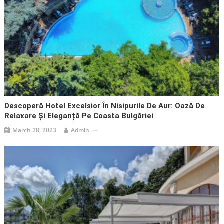
Descoperă Hotel Excelsior În Nisipurile De Aur: Oază De
Relaxare Și Eleganță Pe Coasta Bulgăriei
March 28, 2023
Admin