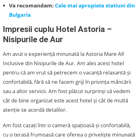
Va recomandam:
Cele mai apropiate statiuni din
Bulgaria
Impresii cuplu Hotel Astoria –
Nisipurile de Aur
Am avut o experiență minunată la Astoria Mare All
Inclusive din Nisipurile de Aur. Am ales acest hotel
pentru că am vrut să petrecem o vacanță relaxantă și
confortabilă, fără să ne facem griji în privința mâncării
sau a altor servicii. Am fost plăcut surprinși să vedem
cât de bine organizat este acest hotel și cât de multă
atenție se acordă detalilor.
Am fost cazați într-o cameră spațioasă și confortabilă,
cu o terasă frumoasă care oferea o priveliște minunată