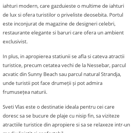
iahturi modern, care gazduieste o multime de iahturi
de lux si ofera turistilor o priveliste deosebita. Portul
este inconjurat de magazine de designeri celebri,
restaurante elegante si baruri care ofera un ambient
exclusivist.
In plus, in apropierea statiunii se afla si cateva atractii
turistice, precum cetatea vechi de la Nessebar, parcul
acvatic din Sunny Beach sau parcul natural Strandja,
unde turistii pot face drumeții și pot admira
frumusețea naturii.
Sveti Vlas este o destinatie ideala pentru cei care
doresc sa se bucure de plaje cu nisip fin, sa viziteze
atractiile turistice din apropiere si sa se relaxeze intr-un